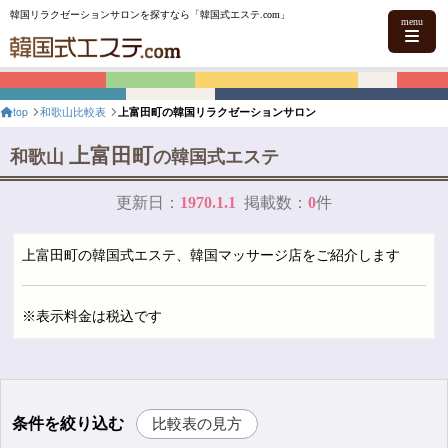
韓国リラクゼーションサロンを探すなら「韓国式エステ.com」
menu
top
和歌山比較表
上富田町の韓国リラクゼーションサロン
上富田町
和歌山
の韓国式エステ
更新日：
1970.1.1
掲載数：
0
件
上富田町の韓国式エステ、韓国マッサージ店をご紹介します
※表示料金は税込です
条件を絞り込む
比較表の見方