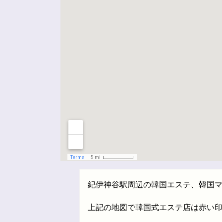
紀伊神谷駅周辺の韓国エステ、韓国
上記の地図で韓国式エステ店は赤い