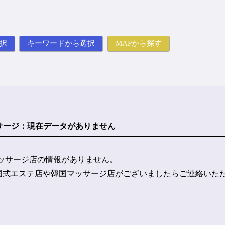
択
キーワードから選択
MAPから探す
サージ
：
現在データがありません
ッサージ店の情報がありません。
韓国式エステ店や韓国マッサージ店がございましたらご連絡いた