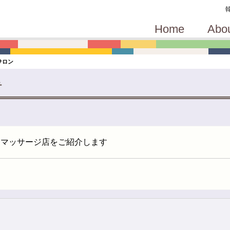
Home
Abo
サロン
テ
国マッサージ店をご紹介します