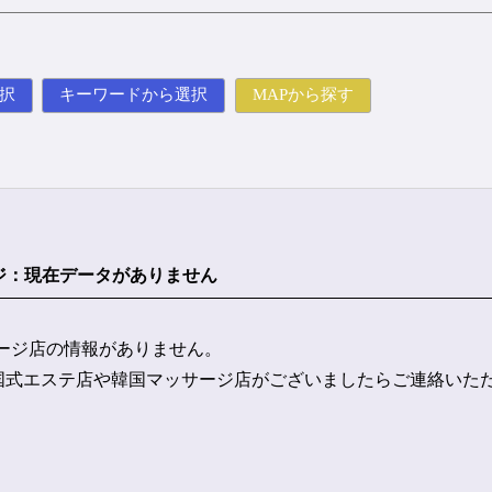
択
キーワードから選択
MAPから探す
ジ
：
現在データがありません
ージ店の情報がありません。
韓国式エステ店や韓国マッサージ店がございましたらご連絡いた