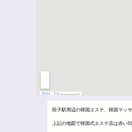
田子駅周辺の韓国エステ、韓国マッ
上記の地図で韓国式エステ店は赤い