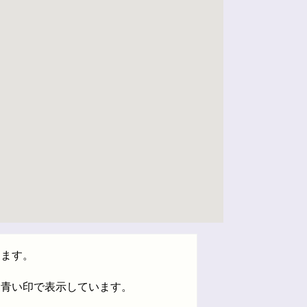
します。
は青い印で表示しています。