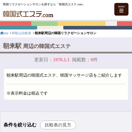
韓国リラクゼーションサロンを探すなら「韓国式エステ.com」
menu
top
和歌山比較表
朝来駅周辺の韓国リラクゼーションサロン
朝来駅
周辺の韓国式エステ
更新日：
1970.1.1
掲載数：
0
件
朝来駅周辺の韓国式エステ、韓国マッサージ店をご紹介します
※表示料金は税込です
条件を絞り込む
比較表の見方